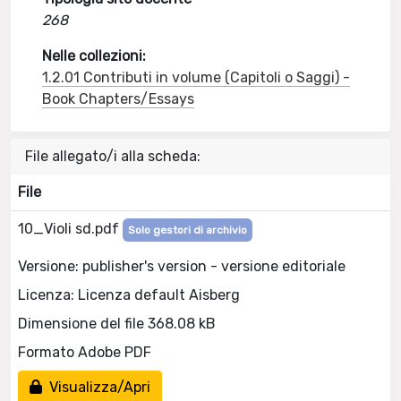
268
Nelle collezioni:
1.2.01 Contributi in volume (Capitoli o Saggi) -
Book Chapters/Essays
File allegato/i alla scheda:
File
10_Violi sd.pdf
Solo gestori di archivio
Versione: publisher's version - versione editoriale
Licenza: Licenza default Aisberg
Dimensione del file 368.08 kB
Formato Adobe PDF
Visualizza/Apri