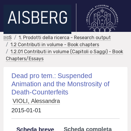
IRIS
1. Prodotti della ricerca - Research output
1.2 Contributi in volume - Book chapters
1.2.01 Contributi in volume (Capitoli o Saggi) - Book
Chapters/Essays
Dead pro tem.: Suspended
Animation and the Monstrosity of
Death-Counterfeits
VIOLI, Alessandra
2015-01-01
Scheda completa
Scheda breve