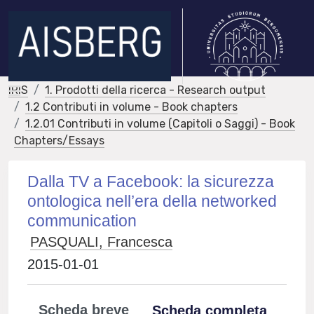
IRIS
1. Prodotti della ricerca - Research output
1.2 Contributi in volume - Book chapters
1.2.01 Contributi in volume (Capitoli o Saggi) - Book
Chapters/Essays
Dalla TV a Facebook: la sicurezza
ontologica nell’era della networked
communication
PASQUALI, Francesca
2015-01-01
Scheda breve
Scheda completa