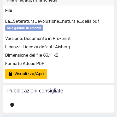
File allegato/i alla scheda:
File
La_Seteratura_evoluzione_naturale_della.pdf
Solo gestori di archivio
Versione: Documento in Pre-print
Licenza: Licenza default Aisberg
Dimensione del file 83.11 kB
Formato Adobe PDF
Visualizza/Apri
Pubblicazioni consigliate