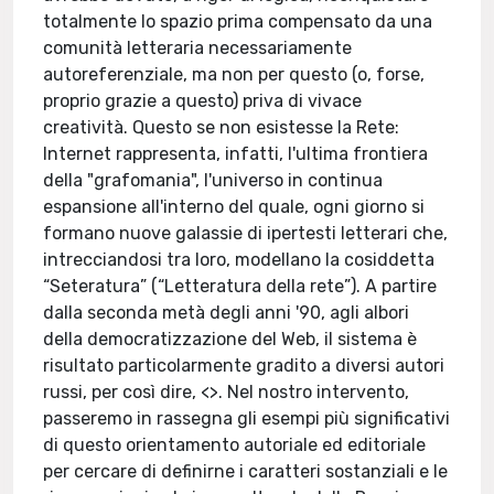
totalmente lo spazio prima compensato da una
comunità letteraria necessariamente
autoreferenziale, ma non per questo (o, forse,
proprio grazie a questo) priva di vivace
creatività. Questo se non esistesse la Rete:
Internet rappresenta, infatti, l'ultima frontiera
della "grafomania", l'universo in continua
espansione all'interno del quale, ogni giorno si
formano nuove galassie di ipertesti letterari che,
intrecciandosi tra loro, modellano la cosiddetta
“Seteratura” (“Letteratura della rete”). A partire
dalla seconda metà degli anni '90, agli albori
della democratizzazione del Web, il sistema è
risultato particolarmente gradito a diversi autori
russi, per così dire, <
>. Nel nostro intervento,
passeremo in rassegna gli esempi più significativi
di questo orientamento autoriale ed editoriale
per cercare di definirne i caratteri sostanziali e le