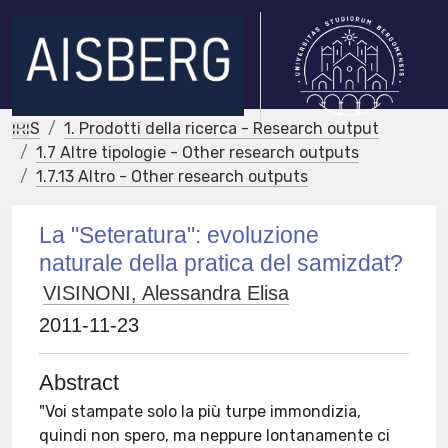
IRIS
1. Prodotti della ricerca - Research output
1.7 Altre tipologie - Other research outputs
1.7.13 Altro - Other research outputs
La "Seteratura": evoluzione
naturale della pratica del samizdat?
VISINONI, Alessandra Elisa
2011-11-23
Abstract
"Voi stampate solo la più turpe immondizia,
quindi non spero, ma neppure lontanamente ci