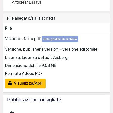
Articles/Essays
File allegato/i alla scheda:
File
Visinoni - Nota.pdf
Solo gestori di archivio
Versione: publisher's version - versione editoriale
Licenza: Licenza default Aisberg
Dimensione del file 9.08 MB
Formato Adobe PDF
Visualizza/Apri
Pubblicazioni consigliate