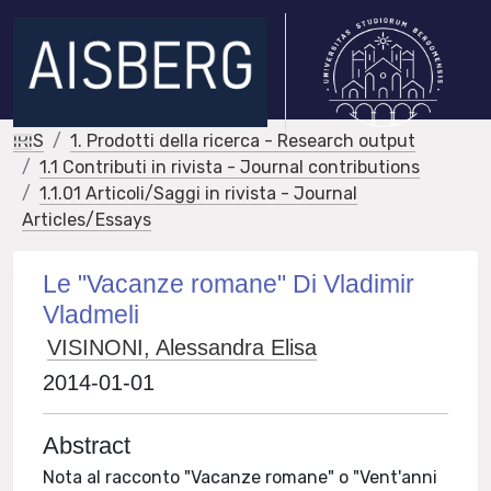
IRIS
1. Prodotti della ricerca - Research output
1.1 Contributi in rivista - Journal contributions
1.1.01 Articoli/Saggi in rivista - Journal
Articles/Essays
Le "Vacanze romane" Di Vladimir
Vladmeli
VISINONI, Alessandra Elisa
2014-01-01
Abstract
Nota al racconto "Vacanze romane" o "Vent'anni