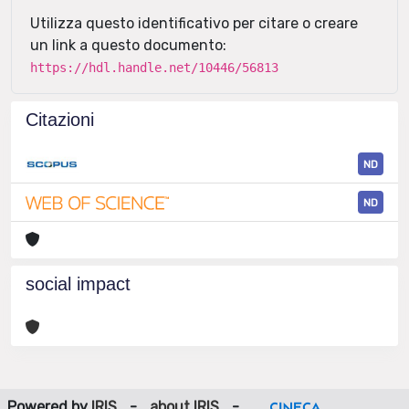
Utilizza questo identificativo per citare o creare
un link a questo documento:
https://hdl.handle.net/10446/56813
Citazioni
ND
ND
social impact
Powered by
IRIS
-
about IRIS
-