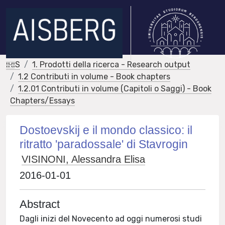
IRIS
1. Prodotti della ricerca - Research output
1.2 Contributi in volume - Book chapters
1.2.01 Contributi in volume (Capitoli o Saggi) - Book
Chapters/Essays
Dostoevskij e il mondo classico: il
ritratto 'paradossale' di Stavrogin
VISINONI, Alessandra Elisa
2016-01-01
Abstract
Dagli inizi del Novecento ad oggi numerosi studi