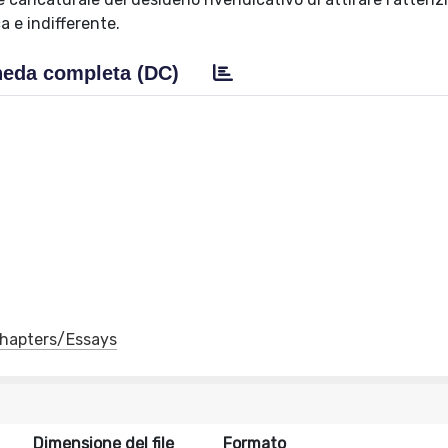
a e indifferente.
eda completa (DC)
 Chapters/Essays
Dimensione del file
Formato