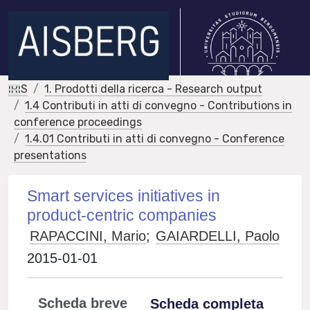
IRIS
1. Prodotti della ricerca - Research output
1.4 Contributi in atti di convegno - Contributions in
conference proceedings
1.4.01 Contributi in atti di convegno - Conference
presentations
Smart services initiatives in
product-centric companies
RAPACCINI, Mario
;
GAIARDELLI, Paolo
2015-01-01
Scheda breve
Scheda completa