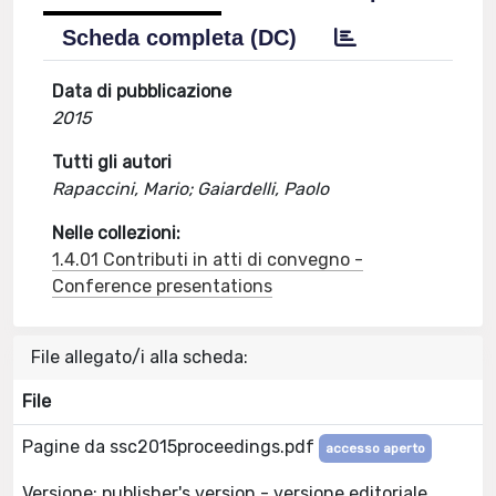
Scheda completa (DC)
Data di pubblicazione
2015
Tutti gli autori
Rapaccini, Mario; Gaiardelli, Paolo
Nelle collezioni:
1.4.01 Contributi in atti di convegno -
Conference presentations
File allegato/i alla scheda:
File
Pagine da ssc2015proceedings.pdf
accesso aperto
Versione: publisher's version - versione editoriale