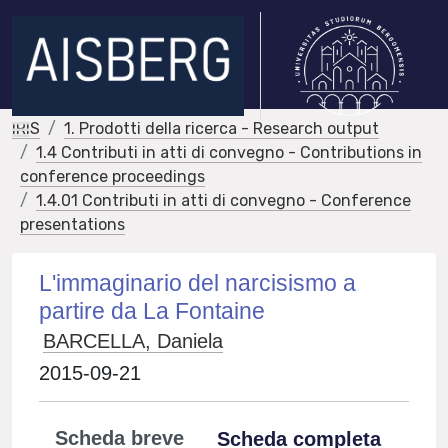
IRIS
1. Prodotti della ricerca - Research output
1.4 Contributi in atti di convegno - Contributions in
conference proceedings
1.4.01 Contributi in atti di convegno - Conference
presentations
L'immaginario del narcisismo a
partire da La Fontaine
BARCELLA, Daniela
2015-09-21
Scheda breve
Scheda completa