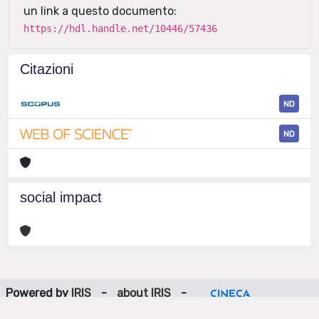
un link a questo documento:
https://hdl.handle.net/10446/57436
Citazioni
ND
ND
social impact
Powered by
IRIS
-
about IRIS
-
Utilizzo dei cookie
-
Privacy
Copyright © 2026