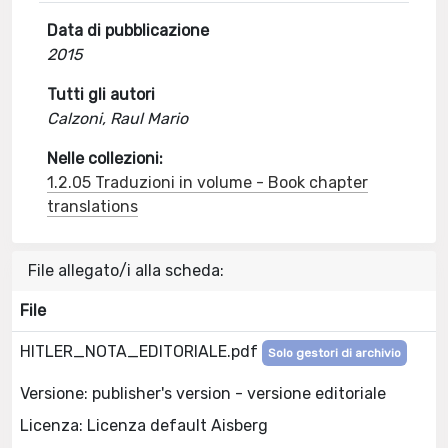
Data di pubblicazione
2015
Tutti gli autori
Calzoni, Raul Mario
Nelle collezioni:
1.2.05 Traduzioni in volume - Book chapter
translations
File allegato/i alla scheda:
File
HITLER_NOTA_EDITORIALE.pdf
Solo gestori di archivio
Versione: publisher's version - versione editoriale
Licenza: Licenza default Aisberg