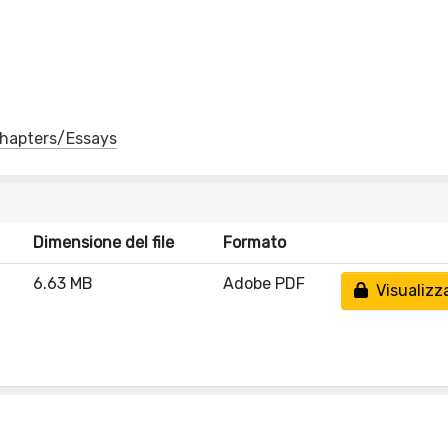
 Chapters/Essays
Dimensione del file
Formato
6.63 MB
Adobe PDF
Visualizz