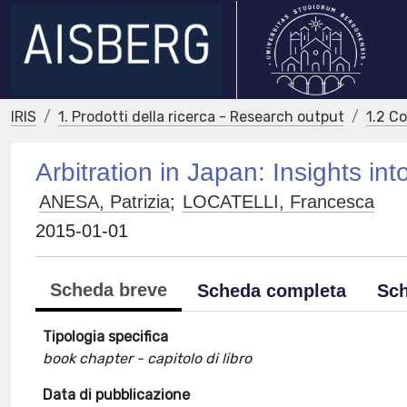
IRIS
1. Prodotti della ricerca - Research output
1.2 C
Arbitration in Japan: Insights i
ANESA, Patrizia
;
LOCATELLI, Francesca
2015-01-01
Scheda breve
Scheda completa
Sch
Tipologia specifica
book chapter - capitolo di libro
Data di pubblicazione