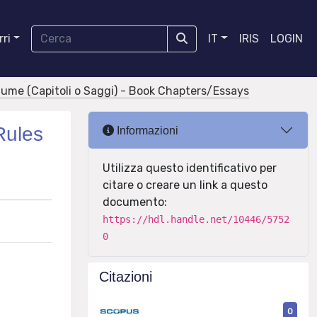
ri
IT
IRIS
LOGIN
olume (Capitoli o Saggi) - Book Chapters/Essays
Rules
Informazioni
Utilizza questo identificativo per
citare o creare un link a questo
documento:
https://hdl.handle.net/10446/5752
0
Citazioni
0