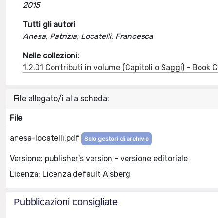
2015
Tutti gli autori
Anesa, Patrizia; Locatelli, Francesca
Nelle collezioni:
1.2.01 Contributi in volume (Capitoli o Saggi) - Book
File allegato/i alla scheda:
File
anesa-locatelli.pdf
Solo gestori di archivio
Versione: publisher's version - versione editoriale
Licenza: Licenza default Aisberg
Pubblicazioni consigliate