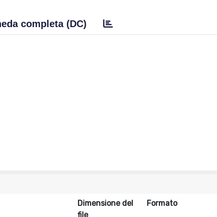
eda completa (DC)
Dimensione del
Formato
file