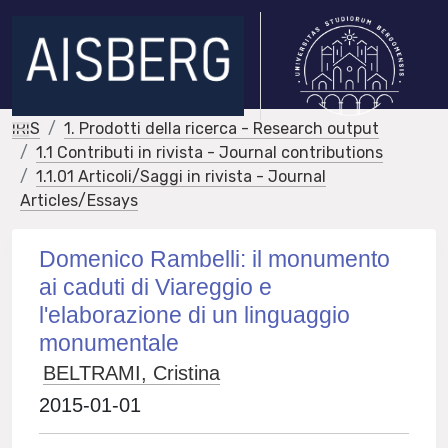
IRIS
1. Prodotti della ricerca - Research output
1.1 Contributi in rivista - Journal contributions
1.1.01 Articoli/Saggi in rivista - Journal
Articles/Essays
Domenico Rambelli: il monumento
ai caduti di Viareggio e
l'elaborazione di un linguaggio
monumentale
BELTRAMI, Cristina
2015-01-01