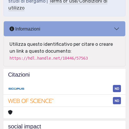
studi di Bergamo |
Terms of use/Condizioni di
utilizzo
Informazioni
Utilizza questo identificativo per citare o creare
un link a questo documento:
https://hdl.handle.net/10446/57563
Citazioni
ND
ND
social impact