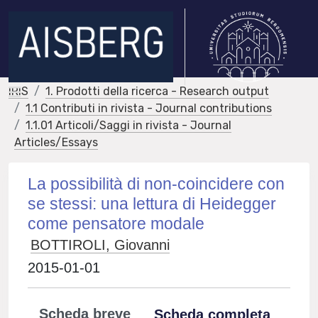
IRIS
1. Prodotti della ricerca - Research output
1.1 Contributi in rivista - Journal contributions
1.1.01 Articoli/Saggi in rivista - Journal
Articles/Essays
La possibilità di non-coincidere con
se stessi: una lettura di Heidegger
come pensatore modale
BOTTIROLI, Giovanni
2015-01-01
Scheda breve
Scheda completa