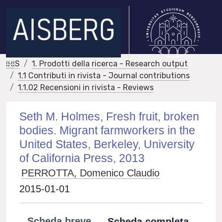
IRIS
1. Prodotti della ricerca - Research output
1.1 Contributi in rivista - Journal contributions
1.1.02 Recensioni in rivista - Reviews
Seth M. Holmes, Fresh fruit, broken
bodies. Migrant farmworkers in the
United States, Berkeley, University
of California Press, 2013
PERROTTA, Domenico Claudio
2015-01-01
Scheda breve
Scheda completa