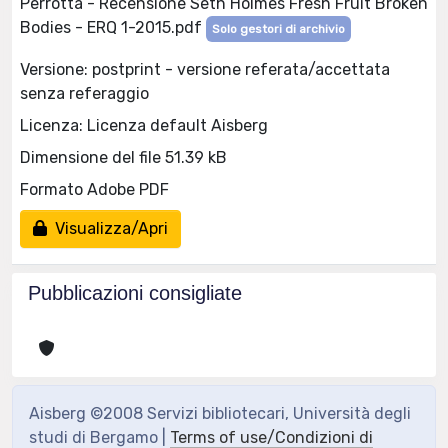
Perrotta - Recensione Seth Holmes Fresh Fruit Broken
Bodies - ERQ 1-2015.pdf
Solo gestori di archivio
Versione: postprint - versione referata/accettata
senza referaggio
Licenza: Licenza default Aisberg
Dimensione del file 51.39 kB
Formato Adobe PDF
Visualizza/Apri
Pubblicazioni consigliate
Aisberg ©2008 Servizi bibliotecari, Università degli
studi di Bergamo |
Terms of use/Condizioni di