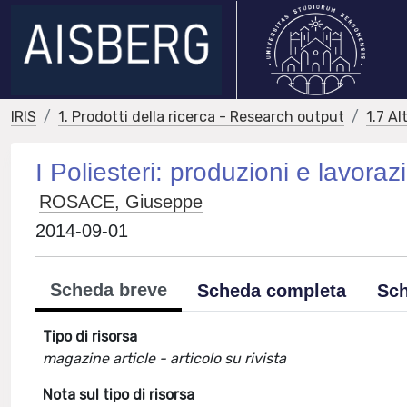
IRIS
1. Prodotti della ricerca - Research output
1.7 Al
I Poliesteri: produzioni e lavoraz
ROSACE, Giuseppe
2014-09-01
Scheda breve
Scheda completa
Sch
Tipo di risorsa
magazine article - articolo su rivista
Nota sul tipo di risorsa