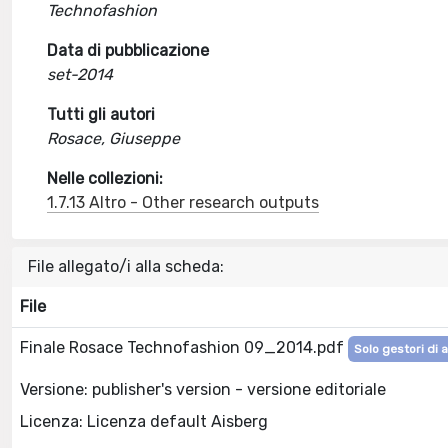
Technofashion
Data di pubblicazione
set-2014
Tutti gli autori
Rosace, Giuseppe
Nelle collezioni:
1.7.13 Altro - Other research outputs
File allegato/i alla scheda:
File
Finale Rosace Technofashion 09_2014.pdf
Solo gestori di 
Versione: publisher's version - versione editoriale
Licenza: Licenza default Aisberg