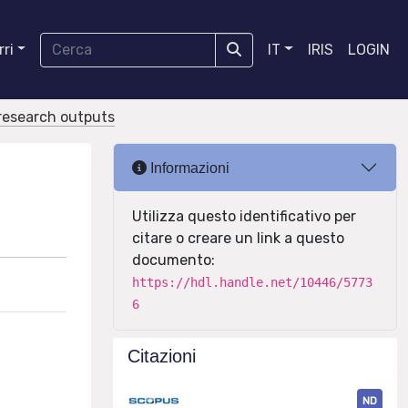
ri
IT
IRIS
LOGIN
r research outputs
Informazioni
Utilizza questo identificativo per
citare o creare un link a questo
documento:
https://hdl.handle.net/10446/5773
6
Citazioni
ND