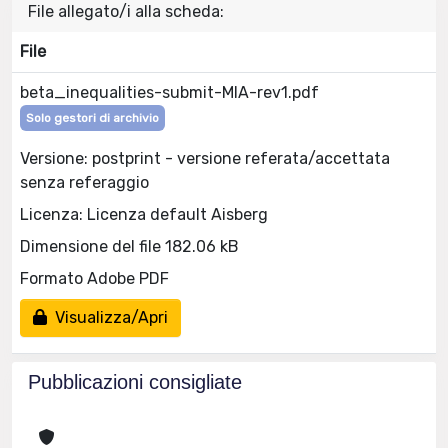
File allegato/i alla scheda:
File
beta_inequalities-submit-MIA-rev1.pdf
Solo gestori di archivio
Versione: postprint - versione referata/accettata
senza referaggio
Licenza: Licenza default Aisberg
Dimensione del file 182.06 kB
Formato Adobe PDF
Visualizza/Apri
Pubblicazioni consigliate