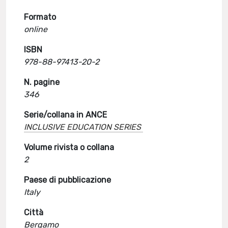
Formato
online
ISBN
978-88-97413-20-2
N. pagine
346
Serie/collana in ANCE
INCLUSIVE EDUCATION SERIES
Volume rivista o collana
2
Paese di pubblicazione
Italy
Città
Bergamo