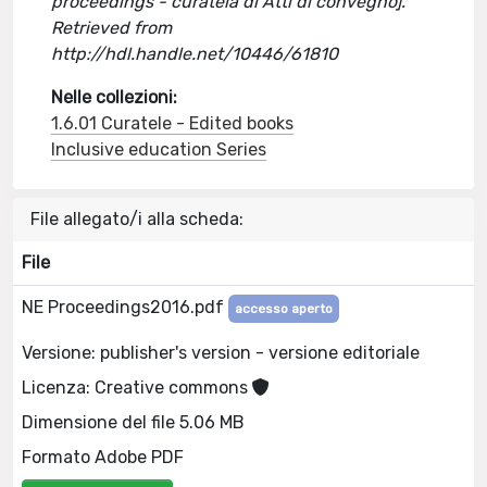
proceedings - curatela di Atti di convegno].
Retrieved from
http://hdl.handle.net/10446/61810
Nelle collezioni:
1.6.01 Curatele - Edited books
Inclusive education Series
File allegato/i alla scheda:
File
NE Proceedings2016.pdf
accesso aperto
Versione: publisher's version - versione editoriale
Licenza: Creative commons
Dimensione del file 5.06 MB
Formato Adobe PDF