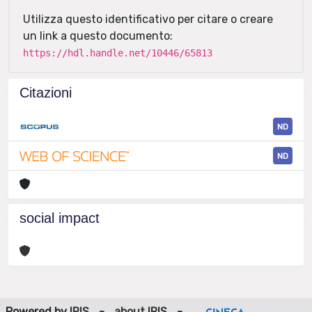
Utilizza questo identificativo per citare o creare
un link a questo documento:
https://hdl.handle.net/10446/65813
Citazioni
ND
ND
social impact
Powered by
IRIS
-
about IRIS
-