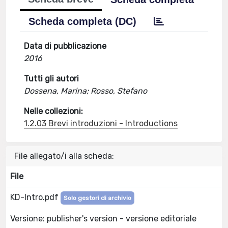
Scheda completa (DC)
Data di pubblicazione
2016
Tutti gli autori
Dossena, Marina; Rosso, Stefano
Nelle collezioni:
1.2.03 Brevi introduzioni - Introductions
File allegato/i alla scheda:
File
KD-Intro.pdf
Solo gestori di archivio
Versione: publisher's version - versione editoriale