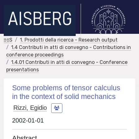
IRIS
1. Prodotti della ricerca - Research output
1.4 Contributi in atti di convegno - Contributions in
conference proceedings
1.4.01 Contributi in atti di convegno - Conference
presentations
Some problems of tensor calculus
in the context of solid mechanics
Rizzi, Egidio
2002-01-01
Abstract