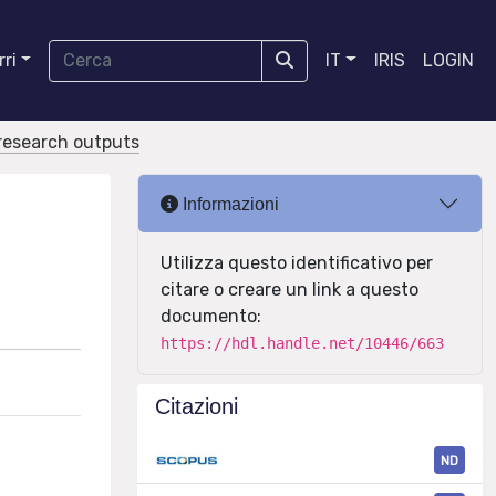
ri
IT
IRIS
LOGIN
r research outputs
Informazioni
Utilizza questo identificativo per
citare o creare un link a questo
documento:
https://hdl.handle.net/10446/663
Citazioni
ND