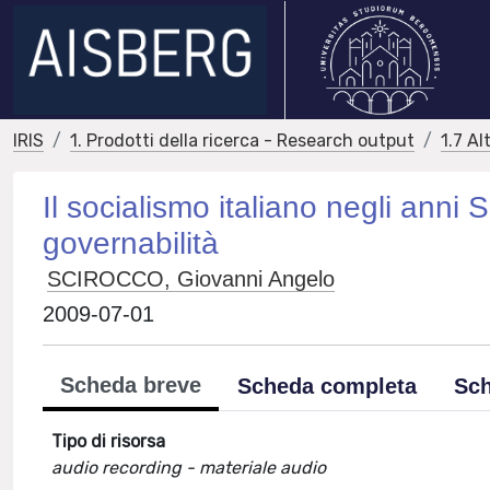
IRIS
1. Prodotti della ricerca - Research output
1.7 Al
Il socialismo italiano negli anni 
governabilità
SCIROCCO, Giovanni Angelo
2009-07-01
Scheda breve
Scheda completa
Sch
Tipo di risorsa
audio recording - materiale audio