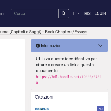
ri
IT
IRIS
LOGIN
olume (Capitoli o Saggi) - Book Chapters/Essays
Informazioni
Utilizza questo identificativo per
citare o creare un link a questo
documento:
https://hdl.handle.net/10446/6784
0
Citazioni
ND