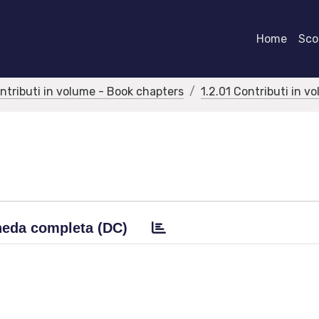
Home
Scor
ontributi in volume - Book chapters
1.2.01 Contributi in v
eda completa (DC)