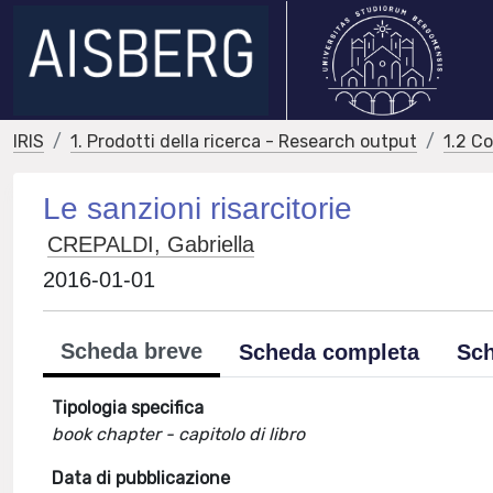
IRIS
1. Prodotti della ricerca - Research output
1.2 C
Le sanzioni risarcitorie
CREPALDI, Gabriella
2016-01-01
Scheda breve
Scheda completa
Sch
Tipologia specifica
book chapter - capitolo di libro
Data di pubblicazione