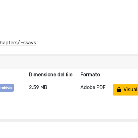
 Chapters/Essays
Dimensione del file
Formato
2.59 MB
Adobe PDF
archivio
Visual