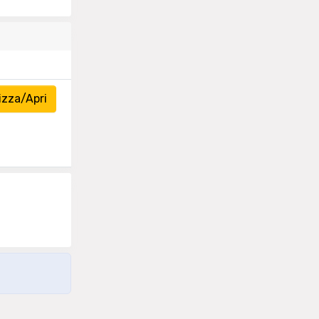
izza/Apri