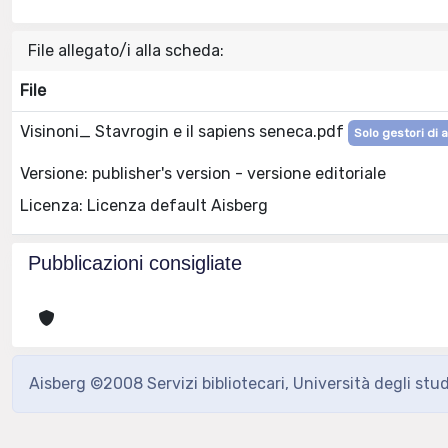
File allegato/i alla scheda:
File
Visinoni_ Stavrogin e il sapiens seneca.pdf
Solo gestori di 
Versione: publisher's version - versione editoriale
Licenza: Licenza default Aisberg
Pubblicazioni consigliate
Aisberg ©2008 Servizi bibliotecari, Università degli stu