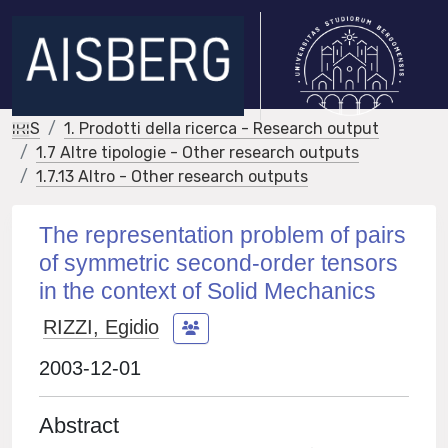
IRIS
1. Prodotti della ricerca - Research output
1.7 Altre tipologie - Other research outputs
1.7.13 Altro - Other research outputs
The representation problem of pairs
of symmetric second-order tensors
in the context of Solid Mechanics
RIZZI, Egidio
2003-12-01
Abstract