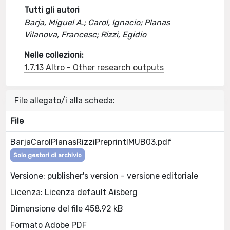
Tutti gli autori
Barja, Miguel A.; Carol, Ignacio; Planas
Vilanova, Francesc; Rizzi, Egidio
Nelle collezioni:
1.7.13 Altro - Other research outputs
File allegato/i alla scheda:
File
BarjaCarolPlanasRizziPreprintIMUB03.pdf
Solo gestori di archivio
Versione: publisher's version - versione editoriale
Licenza: Licenza default Aisberg
Dimensione del file 458.92 kB
Formato Adobe PDF