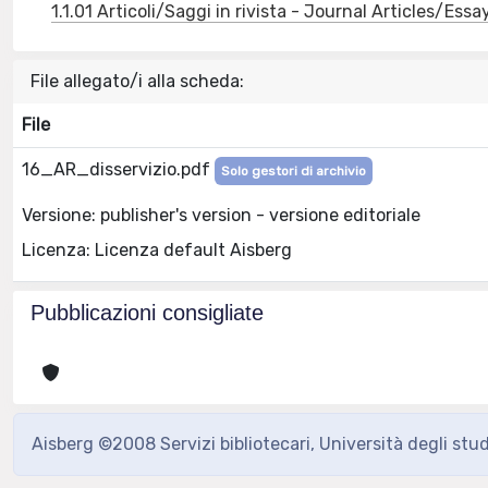
1.1.01 Articoli/Saggi in rivista - Journal Articles/Essa
File allegato/i alla scheda:
File
16_AR_disservizio.pdf
Solo gestori di archivio
Versione: publisher's version - versione editoriale
Licenza: Licenza default Aisberg
Pubblicazioni consigliate
Aisberg ©2008 Servizi bibliotecari, Università degli stu