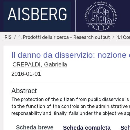
IRIS
1. Prodotti della ricerca - Research output
1.1 Co
Il danno da disservizio: nozione 
CREPALDI, Gabriella
2016-01-01
Abstract
The protection of the citizen from public disservice is
to the function of the controls on the administrati
responsability and, finally, falls under the objective a
Scheda breve
Scheda completa
Sch