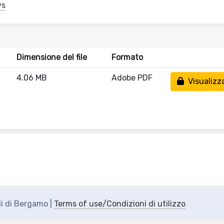
ys
Dimensione del file
Formato
4.06 MB
Adobe PDF
Visualizz
di di Bergamo |
Terms of use/Condizioni di utilizzo