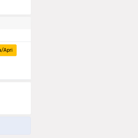
a/Apri