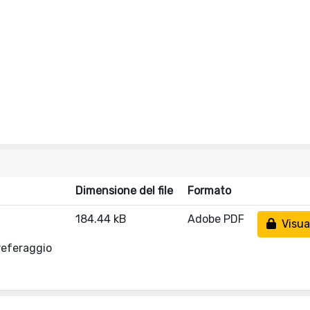
Dimensione del file
Formato
184.44 kB
Adobe PDF
Visual
referaggio