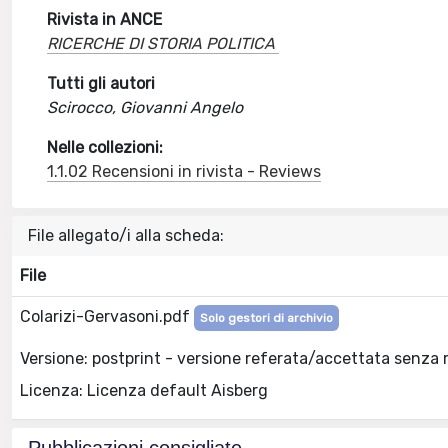
Rivista in ANCE
RICERCHE DI STORIA POLITICA
Tutti gli autori
Scirocco, Giovanni Angelo
Nelle collezioni:
1.1.02 Recensioni in rivista - Reviews
File allegato/i alla scheda:
File
Colarizi-Gervasoni.pdf
Solo gestori di archivio
Versione: postprint - versione referata/accettata senza 
Licenza: Licenza default Aisberg