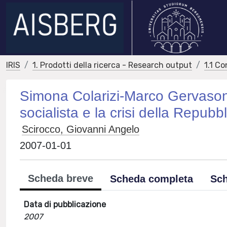
IRIS
1. Prodotti della ricerca - Research output
1.1 Co
Simona Colarizi-Marco Gervasoni, 
socialista e la crisi della Repubb
Scirocco, Giovanni Angelo
2007-01-01
Scheda breve
Scheda completa
Sch
Data di pubblicazione
2007