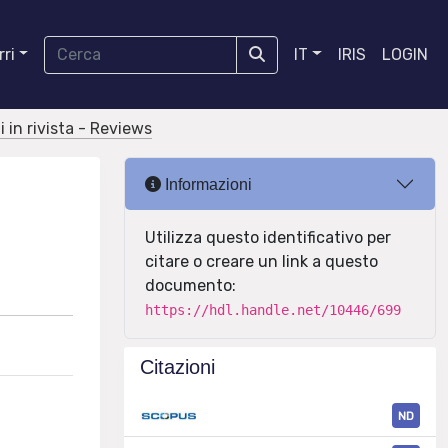
ri
IT
IRIS
LOGIN
i in rivista - Reviews
Informazioni
Utilizza questo identificativo per
citare o creare un link a questo
documento:
https://hdl.handle.net/10446/699
Citazioni
ND