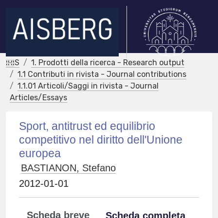
IRIS
1. Prodotti della ricerca - Research output
1.1 Contributi in rivista - Journal contributions
1.1.01 Articoli/Saggi in rivista - Journal
Articles/Essays
Sport, antitrust ed equilibrio
competitivo nel diritto dell'Unione
europea
BASTIANON, Stefano
2012-01-01
Scheda breve
Scheda completa