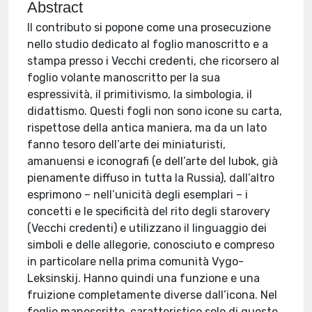
Abstract
Il contributo si popone come una prosecuzione
nello studio dedicato al foglio manoscritto e a
stampa presso i Vecchi credenti, che ricorsero al
foglio volante manoscritto per la sua
espressività, il primitivismo, la simbologia, il
didattismo. Questi fogli non sono icone su carta,
rispettose della antica maniera, ma da un lato
fanno tesoro dell’arte dei miniaturisti,
amanuensi e iconografi (e dell’arte del lubok, già
pienamente diffuso in tutta la Russia), dall’altro
esprimono – nell’unicità degli esemplari – i
concetti e le specificità del rito degli starovery
(Vecchi credenti) e utilizzano il linguaggio dei
simboli e delle allegorie, conosciuto e compreso
in particolare nella prima comunità Vygo-
Leksinskij. Hanno quindi una funzione e una
fruizione completamente diverse dall’icona. Nel
foglio manoscritto, caratteristico solo di queste