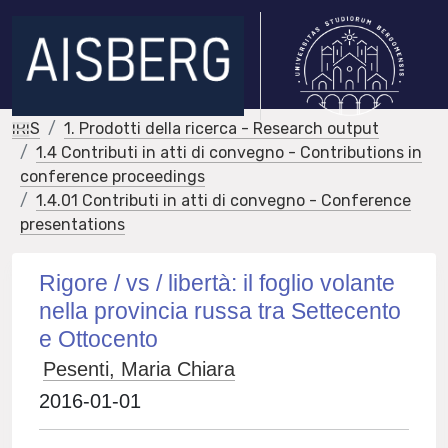
IRIS
1. Prodotti della ricerca - Research output
1.4 Contributi in atti di convegno - Contributions in
conference proceedings
1.4.01 Contributi in atti di convegno - Conference
presentations
Rigore / vs / libertà: il foglio volante
nella provincia russa tra Settecento
e Ottocento
Pesenti, Maria Chiara
2016-01-01