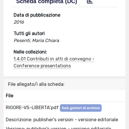
Scheda completa (DC)
Data di pubblicazione
2016
Tutti gli autori
Pesenti, Maria Chiara
Nelle collezioni:
1.4.01 Contributi in atti di convegno -
Conference presentations
File allegato/i alla scheda:
File
RIGORE-VS-LIBERTA'.pdf
Solo gestori di archivio
Descrizione: publisher's version - versione editoriale
Versione: publisher's version - versione editoriale