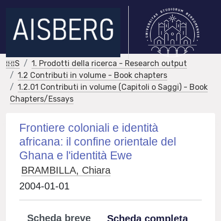
IRIS
1. Prodotti della ricerca - Research output
1.2 Contributi in volume - Book chapters
1.2.01 Contributi in volume (Capitoli o Saggi) - Book
Chapters/Essays
Frontiere coloniali e identità
africana: il confine orientale del
Ghana e l'identità Ewe
BRAMBILLA, Chiara
2004-01-01
Scheda breve
Scheda completa