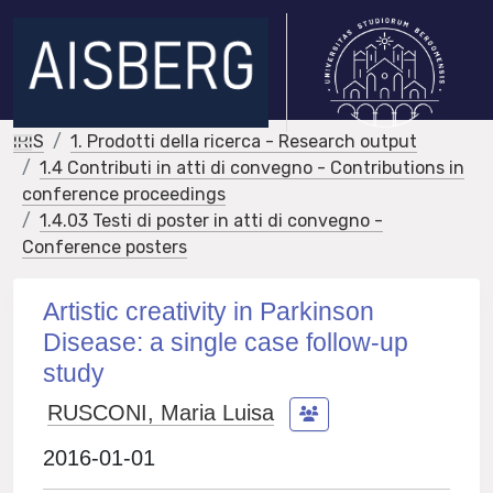
IRIS
1. Prodotti della ricerca - Research output
1.4 Contributi in atti di convegno - Contributions in
conference proceedings
1.4.03 Testi di poster in atti di convegno -
Conference posters
Artistic creativity in Parkinson
Disease: a single case follow-up
study
RUSCONI, Maria Luisa
2016-01-01