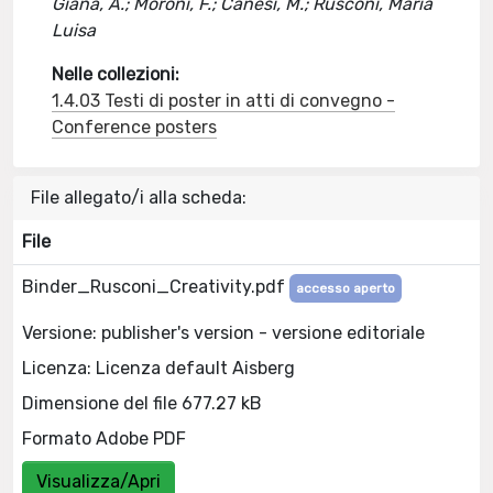
Giana, A.; Moroni, F.; Canesi, M.; Rusconi, Maria
Luisa
Nelle collezioni:
1.4.03 Testi di poster in atti di convegno -
Conference posters
File allegato/i alla scheda:
File
Binder_Rusconi_Creativity.pdf
accesso aperto
Versione: publisher's version - versione editoriale
Licenza: Licenza default Aisberg
Dimensione del file 677.27 kB
Formato Adobe PDF
Visualizza/Apri