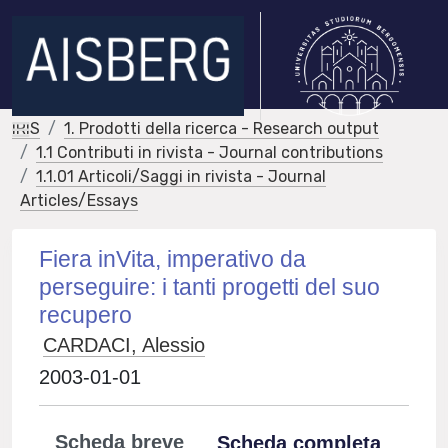
IRIS
1. Prodotti della ricerca - Research output
1.1 Contributi in rivista - Journal contributions
1.1.01 Articoli/Saggi in rivista - Journal
Articles/Essays
Fiera inVita, imperativo da
perseguire: i tanti progetti del suo
recupero
CARDACI, Alessio
2003-01-01
Scheda breve
Scheda completa