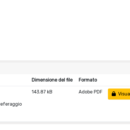
Dimensione del file
Formato
143.87 kB
Adobe PDF
Visual
referaggio