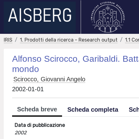
IRIS
1. Prodotti della ricerca - Research output
1.1 Co
Alfonso Scirocco, Garibaldi. Batta
mondo
Scirocco, Giovanni Angelo
2002-01-01
Scheda breve
Scheda completa
Sch
Data di pubblicazione
2002