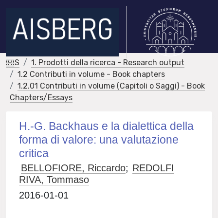
IRIS
1. Prodotti della ricerca - Research output
1.2 Contributi in volume - Book chapters
1.2.01 Contributi in volume (Capitoli o Saggi) - Book
Chapters/Essays
H.-G. Backhaus e la dialettica della
forma di valore: una valutazione
critica
BELLOFIORE, Riccardo
;
REDOLFI
RIVA, Tommaso
2016-01-01