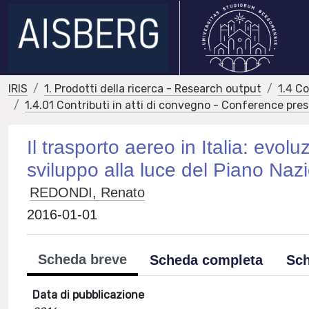
IRIS
1. Prodotti della ricerca - Research output
1.4 C
1.4.01 Contributi in atti di convegno - Conference pre
Il trasporto aereo in Italia: evol
sviluppo alla luce del Piano Nazi
REDONDI, Renato
2016-01-01
Scheda breve
Scheda completa
Sch
Data di pubblicazione