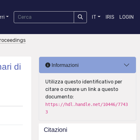
ri
IT
IRIS
LOGIN
proceedings
ari di
Informazioni
Utilizza questo identificativo per
citare o creare un link a questo
documento:
https://hdl.handle.net/10446/7743
3
Citazioni