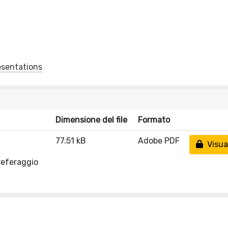
esentations
Dimensione del file
Formato
77.51 kB
Adobe PDF
Visual
referaggio