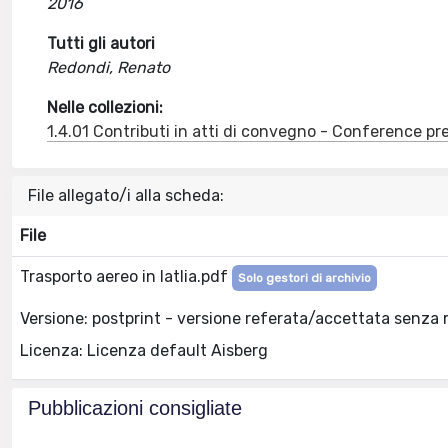
2016
Tutti gli autori
Redondi, Renato
Nelle collezioni:
1.4.01 Contributi in atti di convegno - Conference pr
File allegato/i alla scheda:
File
Trasporto aereo in Iatlia.pdf
Solo gestori di archivio
Versione: postprint - versione referata/accettata senza 
Licenza: Licenza default Aisberg
Pubblicazioni consigliate