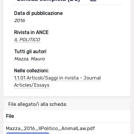
Data di pubblicazione
2016
Rivista in ANCE
IL POLITICO
Tutti gli autori
Mazza, Mauro
Nelle collezioni:
1.1.01 Articoli/Saggi in rivista - Journal
Articles/Essays
File allegato/i alla scheda:
File
Mazza_2016_IlPolitico_AnimalLaw.pdf