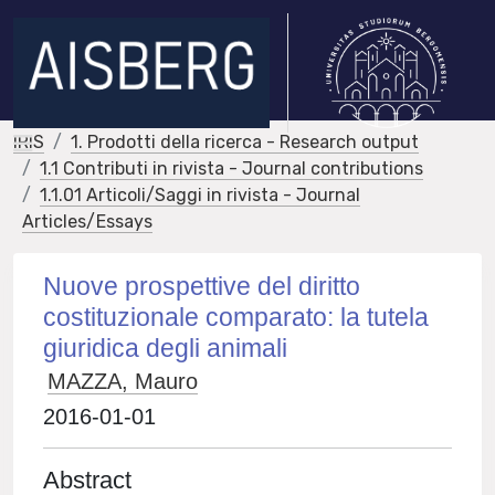
IRIS
1. Prodotti della ricerca - Research output
1.1 Contributi in rivista - Journal contributions
1.1.01 Articoli/Saggi in rivista - Journal
Articles/Essays
Nuove prospettive del diritto
costituzionale comparato: la tutela
giuridica degli animali
MAZZA, Mauro
2016-01-01
Abstract