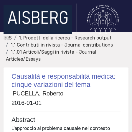
IRIS
1. Prodotti della ricerca - Research output
1.1 Contributi in rivista - Journal contributions
1.1.01 Articoli/Saggi in rivista - Journal
Articles/Essays
Causalità e responsabilità medica:
cinque variazioni del tema
PUCELLA, Roberto
2016-01-01
Abstract
L'approccio al problema causale nel contesto