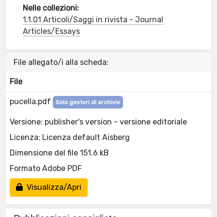
Nelle collezioni:
1.1.01 Articoli/Saggi in rivista - Journal
Articles/Essays
File allegato/i alla scheda:
File
pucella.pdf
Solo gestori di archivio
Versione: publisher's version - versione editoriale
Licenza: Licenza default Aisberg
Dimensione del file 151.6 kB
Formato Adobe PDF
Visualizza/Apri