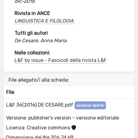
dic-2016
Rivista in ANCE
LINGUISTICA E FILOLOGIA
Tutti gli autori
De Cesare, Anna Maria
Nelle collezioni:
L&F by issue - Fascicoli della rivista L&F
File allegato/i alla scheda:
File
L&F 36(2016) DE CESARE.pdf
accesso aperto
Versione: publisher's version - versione editoriale
Licenza: Creative commons
Dimensione del file 306.74 kB