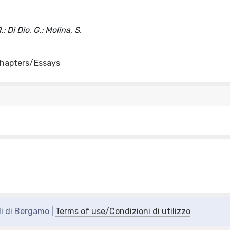
 Di Dio, G.; Molina, S.
 Chapters/Essays
di di Bergamo |
Terms of use/Condizioni di utilizzo