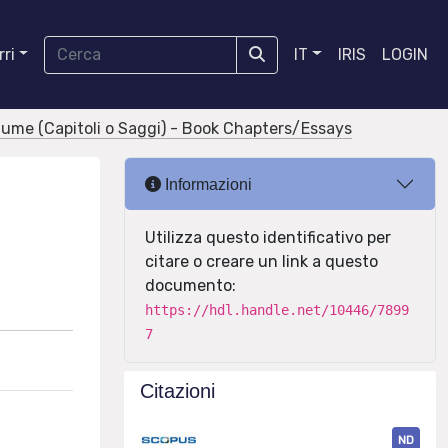
ri
IT
IRIS
LOGIN
olume (Capitoli o Saggi) - Book Chapters/Essays
Informazioni
Utilizza questo identificativo per
citare o creare un link a questo
documento:
https://hdl.handle.net/10446/7899
7
Citazioni
ND