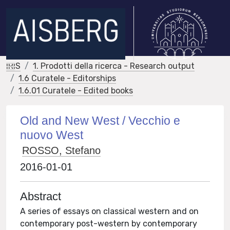
IRIS
1. Prodotti della ricerca - Research output
1.6 Curatele - Editorships
1.6.01 Curatele - Edited books
Old and New West / Vecchio e
nuovo West
ROSSO, Stefano
2016-01-01
Abstract
A series of essays on classical western and on
contemporary post-western by contemporary