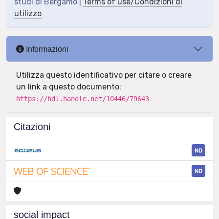
studi di Bergamo |
Terms of use/Condizioni di
utilizzo
Informazioni
Utilizza questo identificativo per citare o creare
un link a questo documento:
https://hdl.handle.net/10446/79643
Citazioni
ND
ND
social impact