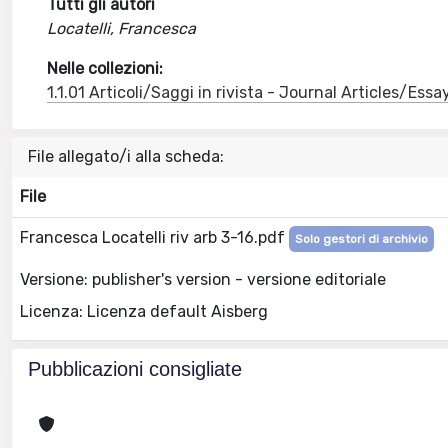
Tutti gli autori
Locatelli, Francesca
Nelle collezioni:
1.1.01 Articoli/Saggi in rivista - Journal Articles/Essa
File allegato/i alla scheda:
File
Francesca Locatelli riv arb 3-16.pdf
Solo gestori di archivio
Versione: publisher's version - versione editoriale
Licenza: Licenza default Aisberg
Pubblicazioni consigliate