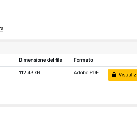
ys
Dimensione del file
Formato
112.43 kB
Adobe PDF
Visualiz