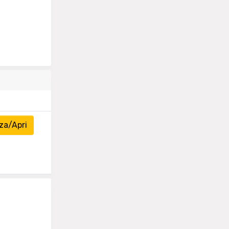
za/Apri