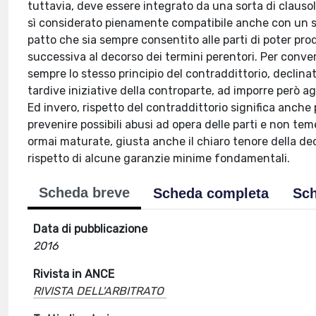
tuttavia, deve essere integrato da una sorta di clausola
sì considerato pienamente compatibile anche con un s
patto che sia sempre consentito alle parti di poter pr
successiva al decorso dei termini perentori. Per conve
sempre lo stesso principio del contraddittorio, declinat
tardive iniziative della controparte, ad imporre però ag
Ed invero, rispetto del contraddittorio significa anche
prevenire possibili abusi ad opera delle parti e non temer
ormai maturate, giusta anche il chiaro tenore della d
rispetto di alcune garanzie minime fondamentali.
Scheda breve
Scheda completa
Sch
Data di pubblicazione
2016
Rivista in ANCE
RIVISTA DELL'ARBITRATO