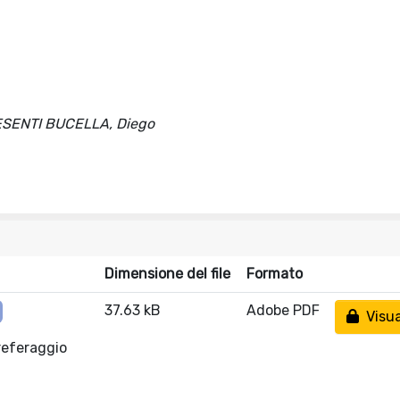
 PESENTI BUCELLA, Diego
Dimensione del file
Formato
37.63 kB
Adobe PDF
Visua
referaggio