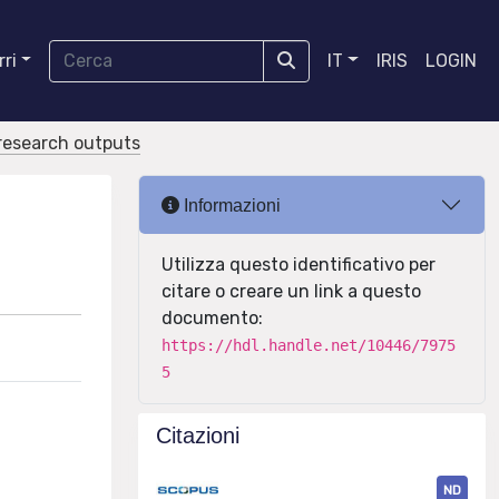
ri
IT
IRIS
LOGIN
r research outputs
Informazioni
Utilizza questo identificativo per
citare o creare un link a questo
documento:
https://hdl.handle.net/10446/7975
5
Citazioni
ND