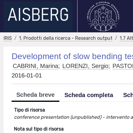
IRIS
1. Prodotti della ricerca - Research output
1.7 Al
Development of slow bending tes
CABRINI, Marina
;
LORENZI, Sergio
;
PASTO
2016-01-01
Scheda breve
Scheda completa
Sch
Tipo di risorsa
conference presentation (unpublished) - intervento 
Nota sul tipo di risorsa