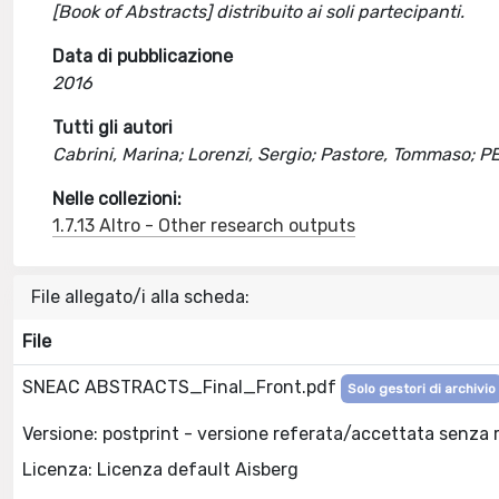
[Book of Abstracts] distribuito ai soli partecipanti.
Data di pubblicazione
2016
Tutti gli autori
Cabrini, Marina; Lorenzi, Sergio; Pastore, Tommaso;
Nelle collezioni:
1.7.13 Altro - Other research outputs
File allegato/i alla scheda:
File
SNEAC ABSTRACTS_Final_Front.pdf
Solo gestori di archivio
Versione: postprint - versione referata/accettata senza 
Licenza: Licenza default Aisberg