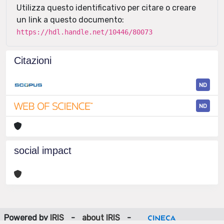
Utilizza questo identificativo per citare o creare
un link a questo documento:
https://hdl.handle.net/10446/80073
Citazioni
ND
ND
social impact
Powered by
IRIS
-
about IRIS
-