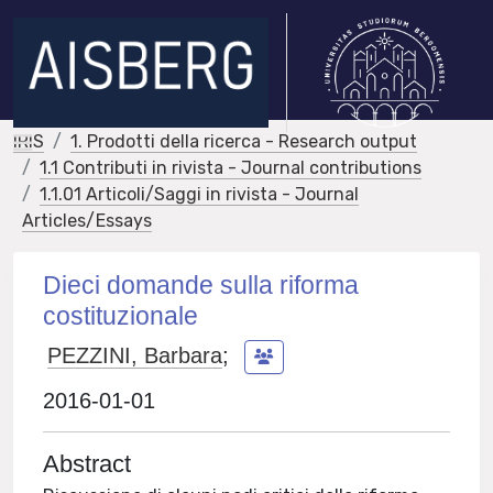
IRIS
1. Prodotti della ricerca - Research output
1.1 Contributi in rivista - Journal contributions
1.1.01 Articoli/Saggi in rivista - Journal
Articles/Essays
Dieci domande sulla riforma
costituzionale
PEZZINI, Barbara
;
2016-01-01
Abstract