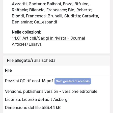
Azzariti, Gaetano; Balboni, Enzo; Bifulco,
Raffaele; Bilancia, Francesco; Bin, Roberto;
Biondi, Francesca; Brunelli, Giuditta; Caravita,
Beniamino; Ca
...
espandi
Nelle collezioni:
1.1.01 Articoli/Saggi in rivista - Journal
Articles/Essays
File allegato/i alla scheda:
File
Pezzini QC rif cost 16.pdf
Solo gestori di archivio
Versione: publisher's version - versione editoriale
Licenza: Licenza default Aisberg
Dimensione del file 683.44 kB