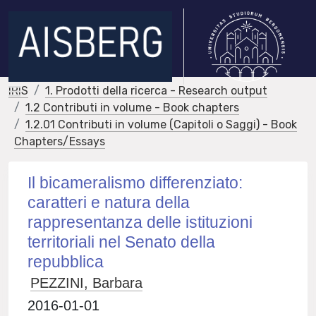
IRIS
1. Prodotti della ricerca - Research output
1.2 Contributi in volume - Book chapters
1.2.01 Contributi in volume (Capitoli o Saggi) - Book
Chapters/Essays
Il bicameralismo differenziato:
caratteri e natura della
rappresentanza delle istituzioni
territoriali nel Senato della
repubblica
PEZZINI, Barbara
2016-01-01