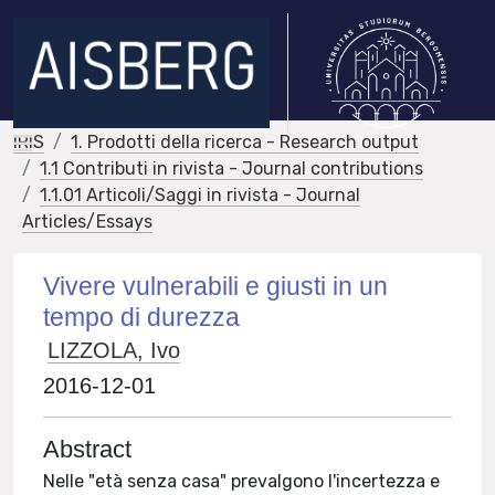
IRIS
1. Prodotti della ricerca - Research output
1.1 Contributi in rivista - Journal contributions
1.1.01 Articoli/Saggi in rivista - Journal
Articles/Essays
Vivere vulnerabili e giusti in un
tempo di durezza
LIZZOLA, Ivo
2016-12-01
Abstract
Nelle "età senza casa" prevalgono l'incertezza e