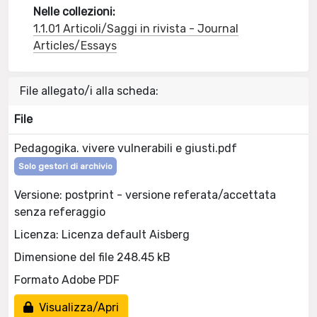
Nelle collezioni:
1.1.01 Articoli/Saggi in rivista - Journal
Articles/Essays
File allegato/i alla scheda:
File
Pedagogika. vivere vulnerabili e giusti.pdf
Solo gestori di archivio
Versione: postprint - versione referata/accettata
senza referaggio
Licenza: Licenza default Aisberg
Dimensione del file 248.45 kB
Formato Adobe PDF
Visualizza/Apri