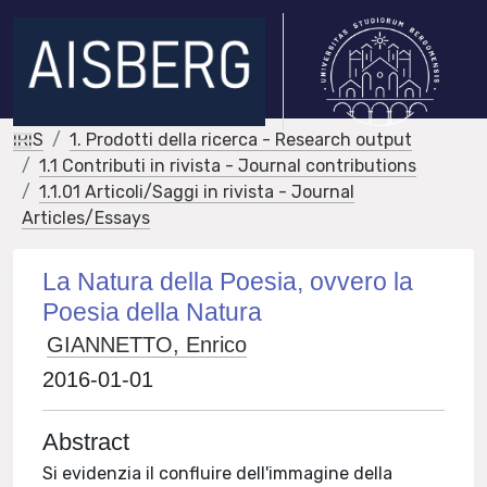
IRIS
1. Prodotti della ricerca - Research output
1.1 Contributi in rivista - Journal contributions
1.1.01 Articoli/Saggi in rivista - Journal
Articles/Essays
La Natura della Poesia, ovvero la
Poesia della Natura
GIANNETTO, Enrico
2016-01-01
Abstract
Si evidenzia il confluire dell'immagine della