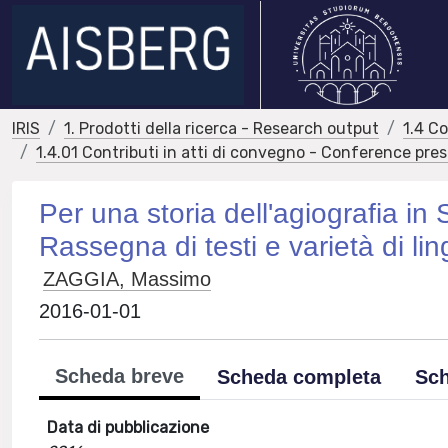
IRIS
1. Prodotti della ricerca - Research output
1.4 C
1.4.01 Contributi in atti di convegno - Conference pre
Per una storia dell'agiografia in 
Rassegna di testi e varietà di li
ZAGGIA, Massimo
2016-01-01
Scheda breve
Scheda completa
Sch
Data di pubblicazione