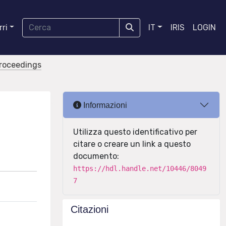
ri
IT
IRIS
LOGIN
proceedings
Informazioni
Utilizza questo identificativo per
citare o creare un link a questo
documento:
https://hdl.handle.net/10446/8049
7
Citazioni