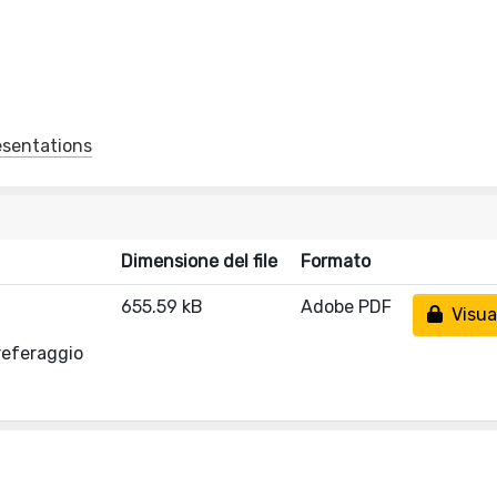
esentations
Dimensione del file
Formato
655.59 kB
Adobe PDF
Visual
referaggio