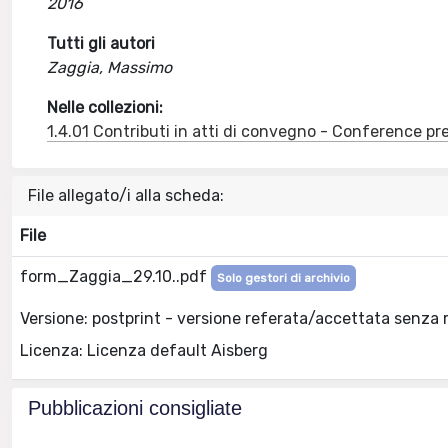
2016
Tutti gli autori
Zaggia, Massimo
Nelle collezioni:
1.4.01 Contributi in atti di convegno - Conference pr
File allegato/i alla scheda:
File
form_Zaggia_29.10..pdf
Solo gestori di archivio
Versione: postprint - versione referata/accettata senza 
Licenza: Licenza default Aisberg
Pubblicazioni consigliate