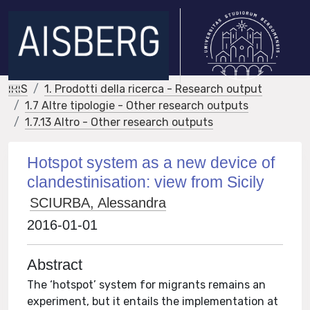
IRIS
1. Prodotti della ricerca - Research output
1.7 Altre tipologie - Other research outputs
1.7.13 Altro - Other research outputs
Hotspot system as a new device of
clandestinisation: view from Sicily
SCIURBA, Alessandra
2016-01-01
Abstract
The ‘hotspot’ system for migrants remains an
experiment, but it entails the implementation at