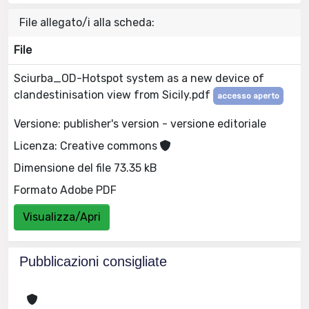
File allegato/i alla scheda:
File
Sciurba_OD-Hotspot system as a new device of
clandestinisation view from Sicily.pdf
accesso aperto
Versione: publisher's version - versione editoriale
Licenza: Creative commons
Dimensione del file 73.35 kB
Formato Adobe PDF
Visualizza/Apri
Pubblicazioni consigliate