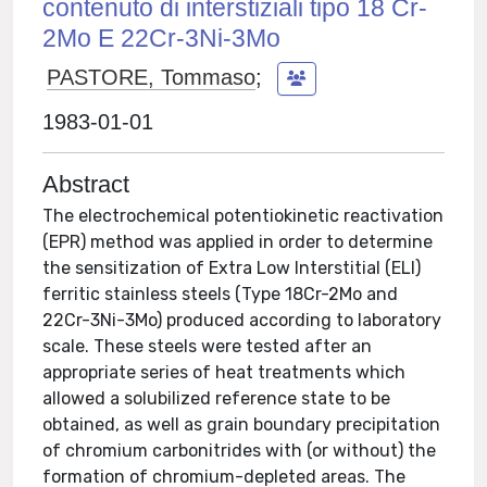
contenuto di interstiziali tipo 18 Cr-
2Mo E 22Cr-3Ni-3Mo
PASTORE, Tommaso
;
1983-01-01
Abstract
The electrochemical potentiokinetic reactivation
(EPR) method was applied in order to determine
the sensitization of Extra Low Interstitial (ELI)
ferritic stainless steels (Type 18Cr-2Mo and
22Cr-3Ni-3Mo) produced according to laboratory
scale. These steels were tested after an
appropriate series of heat treatments which
allowed a solubilized reference state to be
obtained, as well as grain boundary precipitation
of chromium carbonitrides with (or without) the
formation of chromium-depleted areas. The