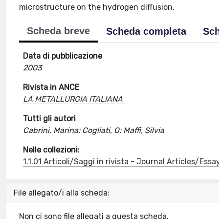
microstructure on the hydrogen diffusion.
Scheda breve
Scheda completa
Sch
Data di pubblicazione
2003
Rivista in ANCE
LA METALLURGIA ITALIANA
Tutti gli autori
Cabrini, Marina; Cogliati, O; Maffi, Silvia
Nelle collezioni:
1.1.01 Articoli/Saggi in rivista - Journal Articles/Essa
File allegato/i alla scheda:
Non ci sono file allegati a questa scheda.