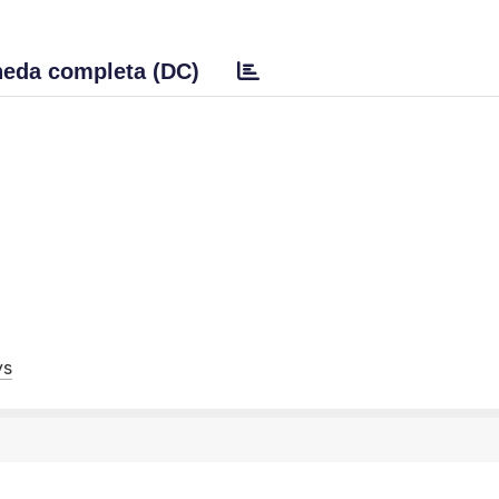
eda completa (DC)
ys