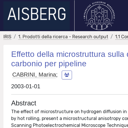
IRIS
1. Prodotti della ricerca - Research output
1.1 Co
Effetto della microstruttura sulla 
carbonio per pipeline
CABRINI, Marina
;
2003-01-01
Abstract
The effect of microstructure on hydrogen diffusion in
by hot rolling, present a microstructural anisotropy 
Scanning Photoelectrochemical Microscope Technique 