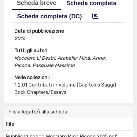
Scheda breve
Scheda completa
Scheda completa (DC)
Data di pubblicazione
2016
Tutti gli autori
Mocciaro Li Destri, Arabella; Minà, Anna;
Picone, Pasquale Massimo
Nelle collezioni:
1.2.01 Contributi in volume (Capitoli o Saggi) -
Book Chapters/Essays
File allegato/i alla scheda:
File
Pubblicazione 11. Mocciaro Minà Picone 2015.pdf