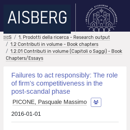
IRIS
1. Prodotti della ricerca - Research output
1.2 Contributi in volume - Book chapters
1.2.01 Contributi in volume (Capitoli o Saggi) - Book
Chapters/Essays
Failures to act responsibly: The role
of firm’s competitiveness in the
post-scandal phase
PICONE, Pasquale Massimo
2016-01-01